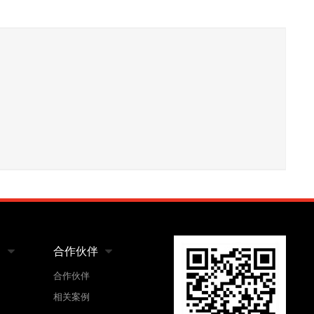
力

合作伙伴

合作伙伴
相关案例