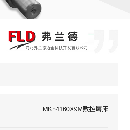
MK84160X9M数控磨床