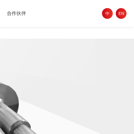
合作伙伴
中
EN