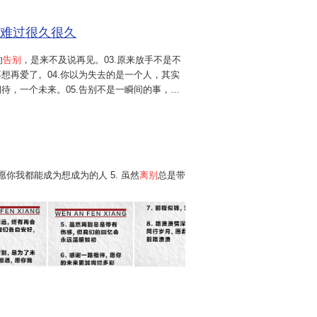
你难过很久很久
的
告别
，是来不及说再见。03.原来放手不是不
想再爱了。04.你以为失去的是一个人，其实
待，一个未来。05.告别不是一瞬间的事，是
慢接受的。06.最残忍的不是分手，是你还在
着离开。07....
 愿你我都能成为想成为的人 5. 虽然
离别
总是带
5