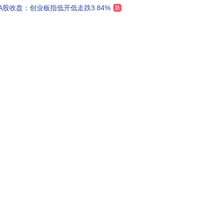
A股收盘：创业板指低开低走跌3.84%
新