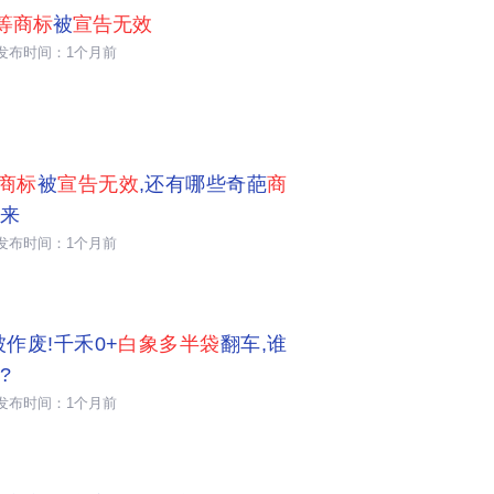
"等商标
被
宣告无效
发布时间：1个月前
"商标
被
宣告无效
,还有哪些奇葩
商
来
发布时间：1个月前
被作废!千禾0+
白象多半袋
翻车,谁
?
发布时间：1个月前