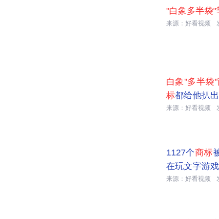
"白象多半袋
来源：好看视频

00:51
白象"多半袋
标
都给他扒出
来源：好看视频

04:25
1127个
商标
在玩文字游戏
来源：好看视频

00:23