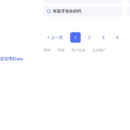
有拔牙丧命的吗
< 上一页
1
2
3
4
帮助
举报
用户反馈
企业推广
皇冠博彩app