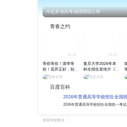
今起多地高考成绩陆续公布
青春之约
00:25
05:29
等你等你！清华等
复旦大学2026年本
你！花开正好，别辜
科生招生宣传片《无
负眼前季节，来清华
用之用》正式发布
清华大学
复旦大学
赴一场青春之约~
百度百科
2026年普通高等学校招生全国
搜索智能聚合
