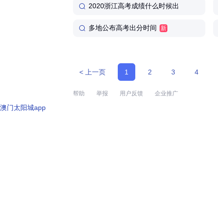
2020浙江高考成绩什么时候出
多地公布高考出分时间
新
< 上一页
1
2
3
4
帮助
举报
用户反馈
企业推广
澳门太阳城app