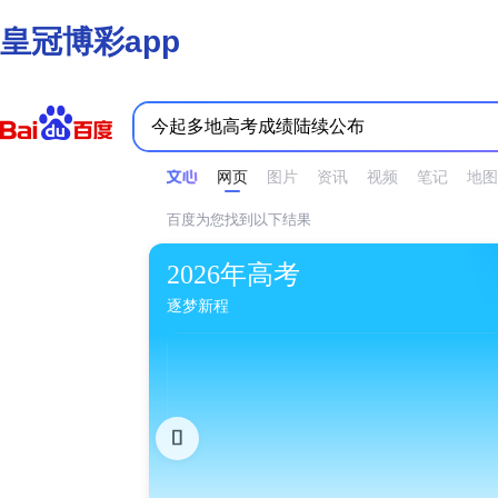
皇冠博彩app
时间不限
所有网页和文件
站点内检索
网页
图片
资讯
视频
笔记
地图
百度为您找到以下结果
2026年高考
逐梦新程
