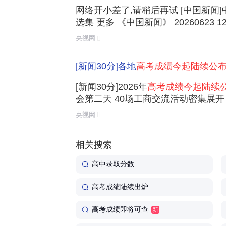
网络开小差了,请稍后再试 [中国新闻
选集 更多 《中国新闻》 20260623 12:
00 《中国新闻》 20260623 07:00 《
央视网
国新闻》 20260622 19:00 《中国新闻》 2
[新闻30分]各地
高考成绩今起陆续公
[新闻30分]2026年
高考成绩今起陆续
会第二天 40场工商交流活动密集展开 
季达沃斯论坛今起举行 [新闻30分]今年
央视网
元人民币 [新闻30分]添加管制麻醉药品
相关搜索
高中录取分数
高考成绩陆续出炉
高考成绩即将可查
新