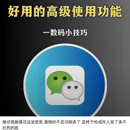
微信视频通话这波更新,最狠的不是功能多了,是终于给成年人留了条不
社死的路