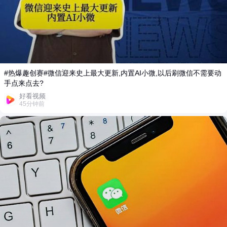
#热爆趣创赛#微信迎来史上最大更新,内置AI小微,以后刷微信不需要动
手点来点去?
好看视频
45分钟前