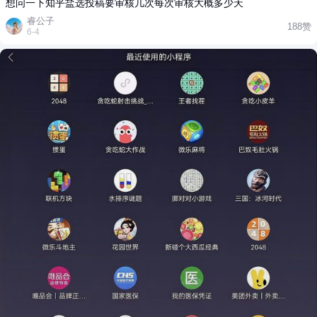
想问一下知乎盐选投稿要审核几次每次审核大概多少天
睿公子
188赞
6-4