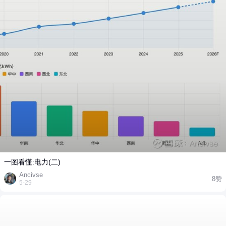
一图看懂:电力(二)
Ancivse
8赞
5-29