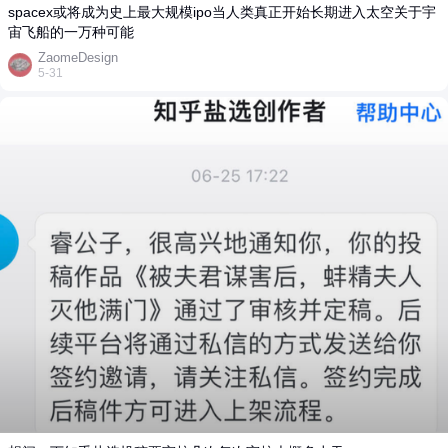
spacex或将成为史上最大规模ipo当人类真正开始长期进入太空关于宇
宙飞船的一万种可能
ZaomeDesign
5-31