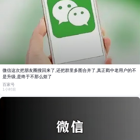
微信这次把朋友圈搜回来了,还把群里多图合并了,真正戳中老用户的不
是升级,是终于不那么烦了
百家号
1小时前