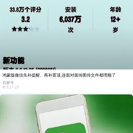
鸿蒙版微信先补提醒、再补置顶,连面对面传图传文件都理顺了
百家号
昨天17:29