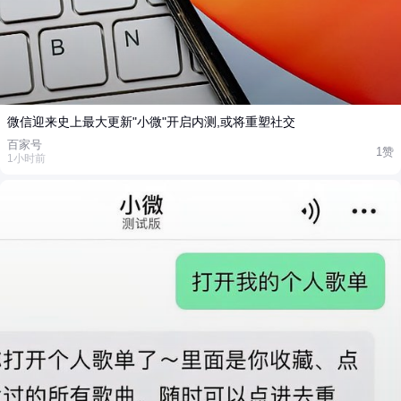
微信迎来史上最大更新"小微"开启内测,或将重塑社交
百家号
1赞
1小时前