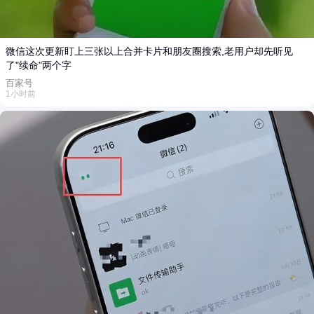
微信这次更新盯上三张以上合并卡片和朋友圈搜索,老用户却先听见
了"续命"两个字
百家号
1小时前