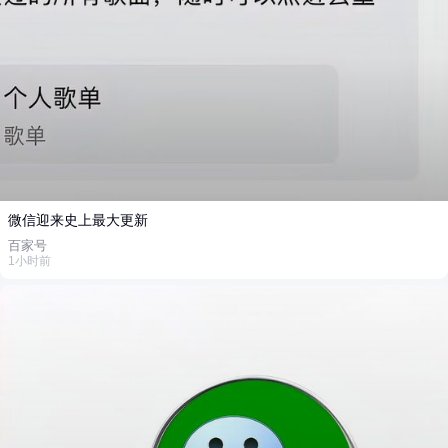
微信迎来史上最大更新
百家号
1小时前