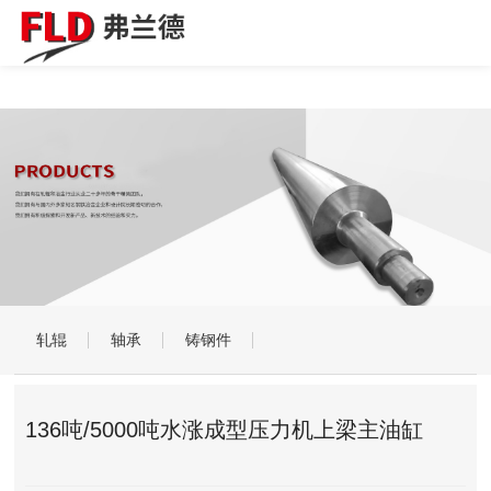
皇冠博彩app
轧辊
轴承
铸钢件
136吨/5000吨水涨成型压力机上梁主油缸