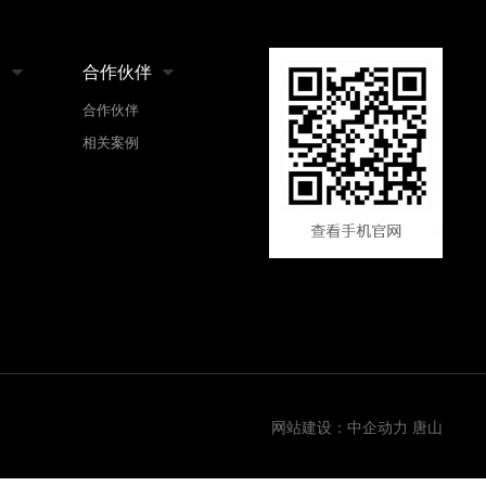
力

合作伙伴

合作伙伴
相关案例
网站建设：中企动力
唐山