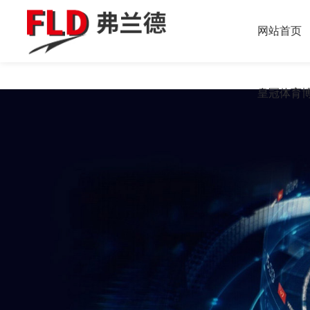
皇冠博彩app
网站首页
皇冠体育