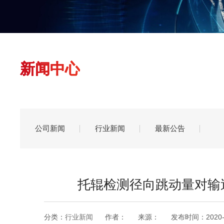
新闻中心
公司新闻
行业新闻
最新公告
托辊检测径向跳动量对输
分类：
行业新闻
作者：
来源：
发布时间：
2020