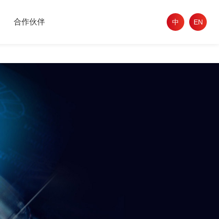
合作伙伴
中
EN