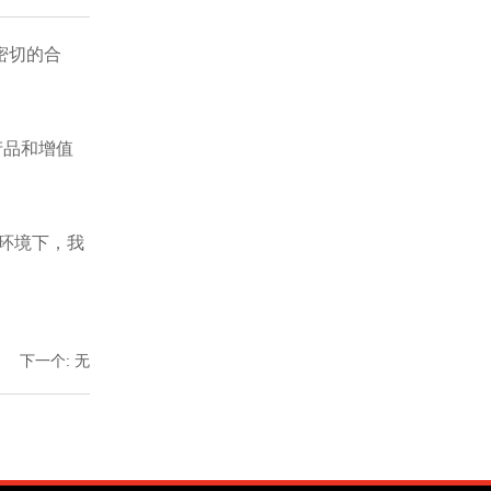
密切的合
产品和增值
大环境下，我
下一个
:
无