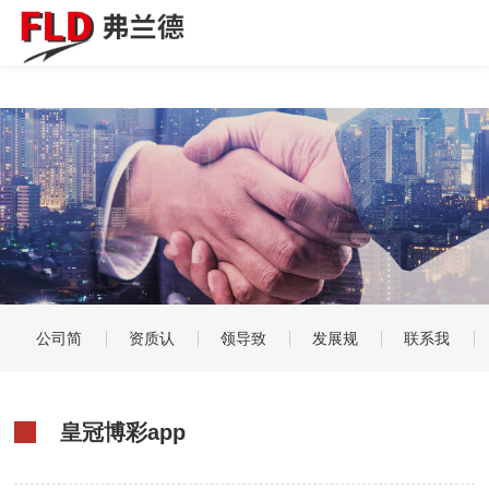
皇冠博彩app
公司简
资质认
领导致
发展规
联系我
介
证
辞
划
们
皇冠博彩app