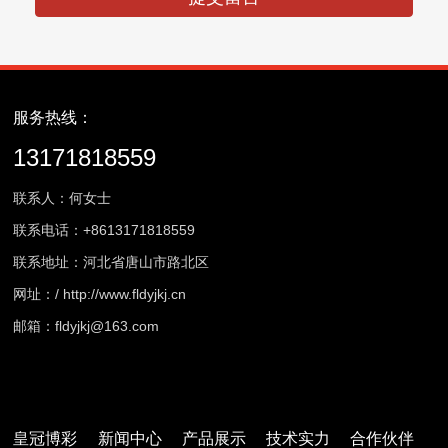
服务热线：
13171818559
联系人：何女士
联系电话：
+8613171818559
联系地址：河北省唐山市路北区
网址：
/
http://www.fldyjkj.cn
邮箱：
fldyjkj@163.com
皇冠博彩
新闻中心
产品展示
技术实力
合作伙伴