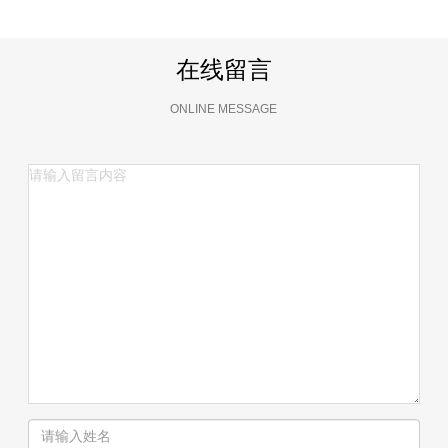
在线留言
ONLINE MESSAGE