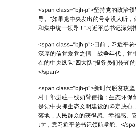
<span class="bjh-p">坚
导。“如果党中央发出的号令没人听，
和集中统一领导！”习近平总书记深刻指出
<span class="bjh-p">日
深厚的信党爱党之情。战争年代，党
在的中央纵队“四大队”报务员们传递
</span>
<span class="bjh-p">新时
村干部进驻一线如臂使指；生态环保
是党中央抓生态文明建设的坚定决心
落地，人民群众的获得感、幸福感、安
帅”，靠习近平总书记领航掌舵。</spa