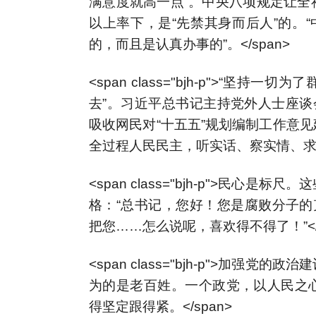
满意度就高一点”。中央八项规定让全
以上率下，是“先禁其身而后人”的。
的，而且是认真办事的”。</span>
<span class="bjh-p">“
去”。习近平总书记主持党外人士座谈
吸收网民对“十五五”规划编制工作意
全过程人民民主，听实话、察实情、求实效
<span class="bjh-p">民
格：“总书记，您好！您是腐败分子的
把您……怎么说呢，喜欢得不得了！”</s
<span class="bjh-p">加
为的是老百姓。一个政党，以人民之
得坚定跟得紧。</span>