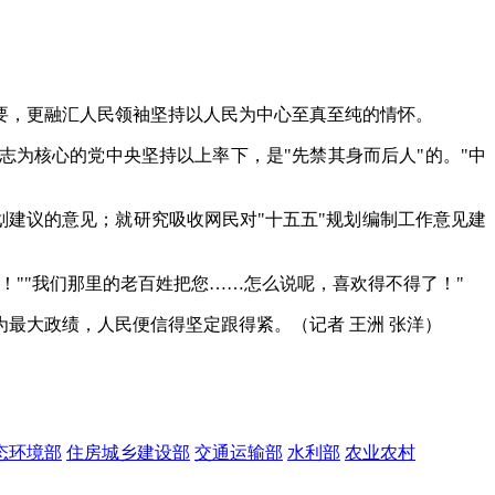
要，更融汇人民领袖坚持以人民为中心至真至纯的情怀。
志为核心的党中央坚持以上率下，是"先禁其身而后人"的。"中
划建议的意见；就研究吸收网民对"十五五"规划编制工作意见建
""我们那里的老百姓把您……怎么说呢，喜欢得不得了！"
最大政绩，人民便信得坚定跟得紧。（记者 王洲 张洋）
态环境部
住房城乡建设部
交通运输部
水利部
农业农村