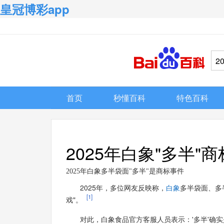
皇冠博彩app
首页
秒懂百科
特色百科
2025年白象"多半"
2025年白象多半袋面"多半"是商标事件
2025年，多位网友反映称，
白象
多半袋面、多
[1]
戏"。
对此，白象食品官方客服人员表示：'多半'确