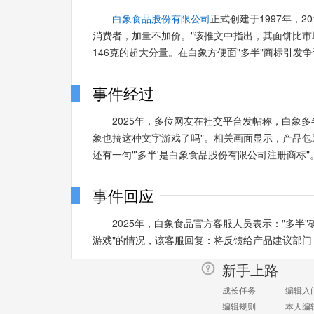
白象食品股份有限公司
正式创建于1997年，2
消费者，加量不加价。"该推文中指出，其面饼比市场
146克的超大分量。在白象方便面"多半"商标引发争
事件经过
2025年，多位网友在社交平台发帖称，白象多
象也搞这种文字游戏了吗"。相关画面显示，产品包装
还有一句"'多半'是白象食品股份有限公司注册商标"
事件回应
2025年，白象食品官方客服人员表示："多
游戏"的情况，该客服回复：将反馈给产品建议部
新手上路
成长任务
编辑入
编辑规则
本人编