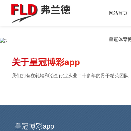
皇冠博彩app
网站首页
皇冠体育

关于皇冠博彩app
我们拥有在轧辊和冶金行业从业二十多年的骨干精英团队
皇冠博彩app