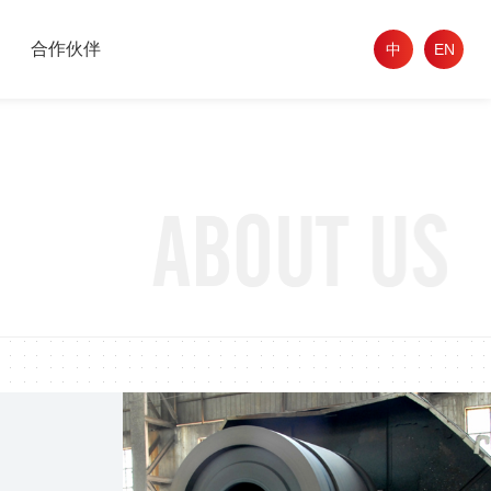
合作伙伴
中
EN
