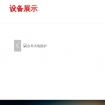
设备展示
