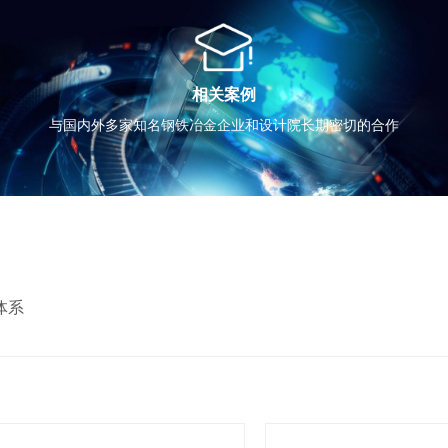
相关案例
与国内外多家知名钢铁冶金企业和设计院长期密切的合作
体系