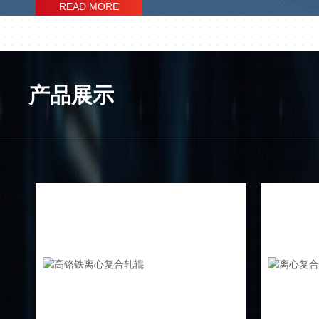
READ MORE
产品展示