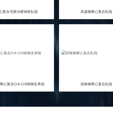
心复合无限冷硬铸铁轧辊
高速钢离心复合轧辊
离心复合Cr4-Cr5铸钢支承辊
高铬钢离心复合轧辊