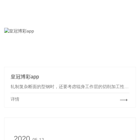
皇冠博彩app
轧制复杂断面的型钢时，还要考虑辊身工作层的切削加工性能等。 选用轧辊时，对轧辊的有些性能要求往往是彼此对立的，轧辊购置费和维护费用又很昂贵，所以应充分权衡技术和经济上的利弊，决定用铸的还是锻的，合金的还是非合金的，单一材料的还是复合材料的。 买轧辊找皇冠体育博彩冶金，价格合理，品质卓越。
详情
2020
05-12