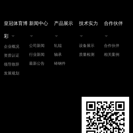
皇冠体育博
新闻中心
产品展示
技术实力
合作伙伴
彩





公司新闻
轧辊
设备展示
合作伙伴
企业概况
行业新闻
轴承
质量检测
相关案例
资质认证
最新公告
铸钢件
领导致辞
发展规划