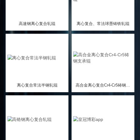
高速钢离心复合轧辊
离心复合、常法球墨铸铁轧辊
离心复合常法半钢轧辊
高合金离心复合Cr4-Cr5铸钢支承辊