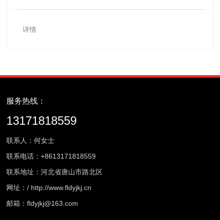
赢、开创"为经营理念，始终坚持-----用户至上，用我们的
服务去赢得客户。在全球贸易一体化的大环境下，我们就
是世界各国同行企业与中国之间架起的一座双赢的桥梁。
详情
服务热线：
13171818559
联系人：何女士
联系电话：
+8613171818559
联系地址：河北省唐山市路北区
网址：
/
http://www.fldyjkj.cn
邮箱：
fldyjkj@163.com