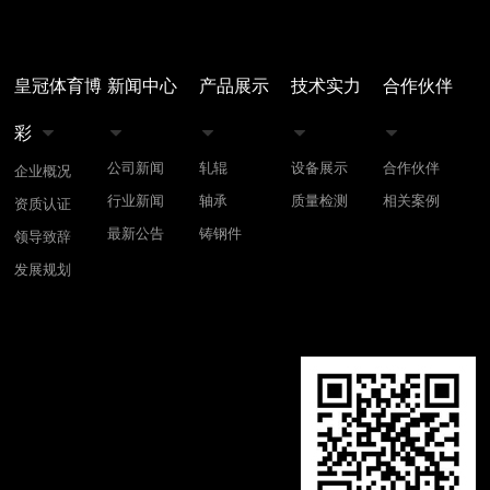
皇冠体育博
新闻中心
产品展示
技术实力
合作伙伴
彩





公司新闻
轧辊
设备展示
合作伙伴
企业概况
行业新闻
轴承
质量检测
相关案例
资质认证
最新公告
铸钢件
领导致辞
发展规划