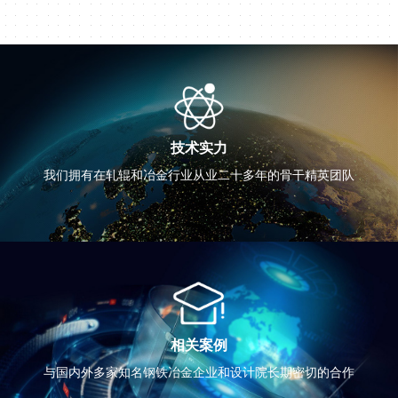
技术实力
我们拥有在轧辊和冶金行业从业二十多年的骨干精英团队
相关案例
与国内外多家知名钢铁冶金企业和设计院长期密切的合作