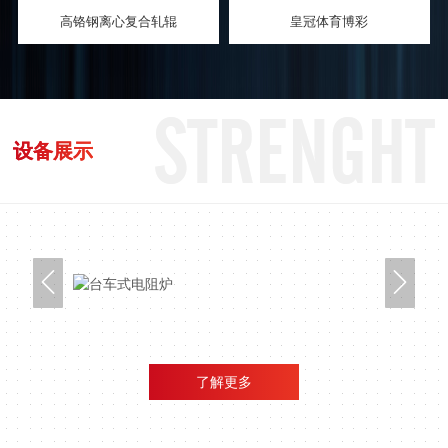
高铬钢离心复合轧辊
皇冠体育博彩
设备展示


了解更多