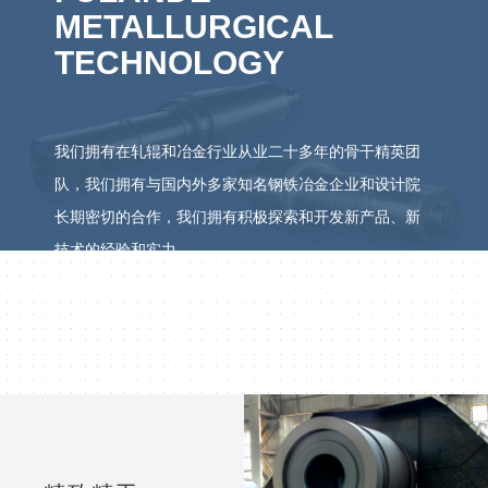
METALLURGICAL
TECHNOLOGY
我们拥有在轧辊和冶金行业从业二十多年的骨干精英团
队，我们拥有与国内外多家知名钢铁冶金企业和设计院
长期密切的合作，我们拥有积极探索和开发新产品、新
技术的经验和实力。
皇冠博彩app以过硬的专业、完善的技术、周到的服务赢
得了合作单位的高度认可，我们旨在为您提供高性价比
的产品和增值的服务。
公司以"诚信、共赢、开创"为经营理念，始终坚持-----用
户至上，用我们的服务去赢得客户。在全球贸易一体化
的大环境下，我们就是世界各国同行企业与中国之间架
起的一座双赢的桥梁。