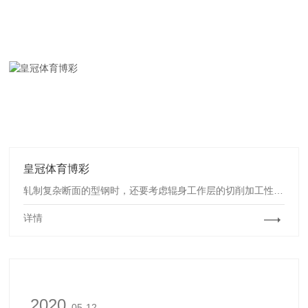
皇冠体育博彩
轧制复杂断面的型钢时，还要考虑辊身工作层的切削加工性能等。 选用轧辊时，对轧辊的有些性能要求往往是彼此对立的，轧辊购置费和维护费用又很昂贵，所以应充分权衡技术和经济上的利弊，决定用铸的还是锻的，合金的还是非合金的，单一材料的还是复合材料的。 买轧辊找皇冠博彩app冶金，价格合理，品质卓越。
详情
2020
05-12