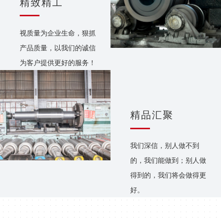
精致精工
视质量为企业生命，狠抓
READ MORE
产品质量，以我们的诚信
为客户提供更好的服务！
精品汇聚
我们深信，别人做不到
的，我们能做到；别人做
得到的，我们将会做得更
好。