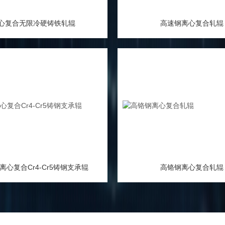
心复合无限冷硬铸铁轧辊
高速钢离心复合轧辊
离心复合Cr4-Cr5铸钢支承辊
高铬钢离心复合轧辊