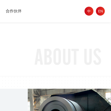
合作伙伴
中
EN
