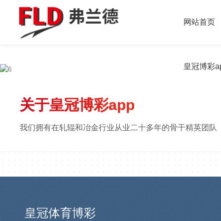
皇冠博彩app
网站首页
皇冠博彩a

关于皇冠博彩app
我们拥有在轧辊和冶金行业从业二十多年的骨干精英团队
皇冠体育博彩