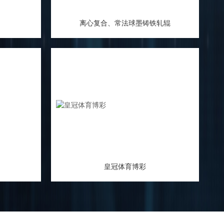
离心复合、常法球墨铸铁轧辊
皇冠体育博彩