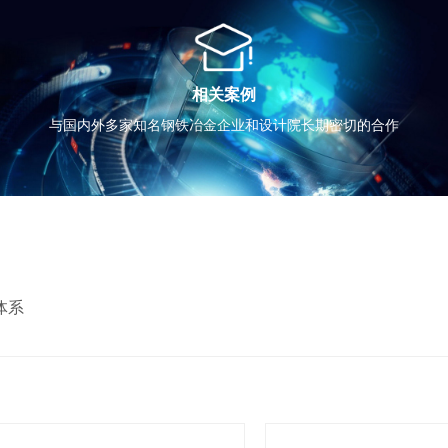
相关案例
与国内外多家知名钢铁冶金企业和设计院长期密切的合作
体系