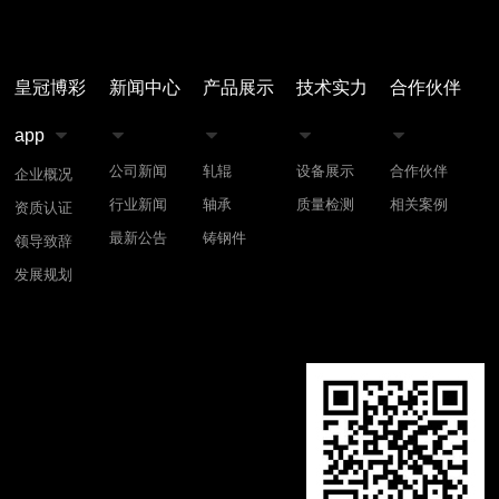
皇冠博彩
新闻中心
产品展示
技术实力
合作伙伴
app





公司新闻
轧辊
设备展示
合作伙伴
企业概况
行业新闻
轴承
质量检测
相关案例
资质认证
最新公告
铸钢件
领导致辞
发展规划