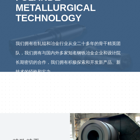
METALLURGICAL
TECHNOLOGY
我们拥有在轧辊和冶金行业从业二十多年的骨干精英团
队，我们拥有与国内外多家知名钢铁冶金企业和设计院
长期密切的合作，我们拥有积极探索和开发新产品、新
技术的经验和实力。
皇冠体育博彩以过硬的专业、完善的技术、周到的服务
赢得了合作单位的高度认可，我们旨在为您提供高性价
比的产品和增值的服务。
公司以"诚信、共赢、开创"为经营理念，始终坚持-----用
户至上，用我们的服务去赢得客户。在全球贸易一体化
的大环境下，我们就是世界各国同行企业与中国之间架
起的一座双赢的桥梁。