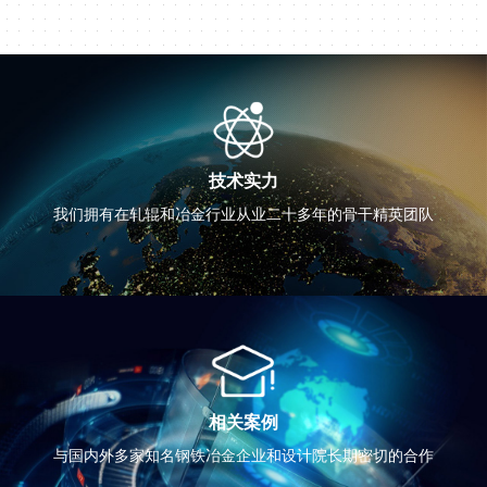
技术实力
我们拥有在轧辊和冶金行业从业二十多年的骨干精英团队
相关案例
与国内外多家知名钢铁冶金企业和设计院长期密切的合作