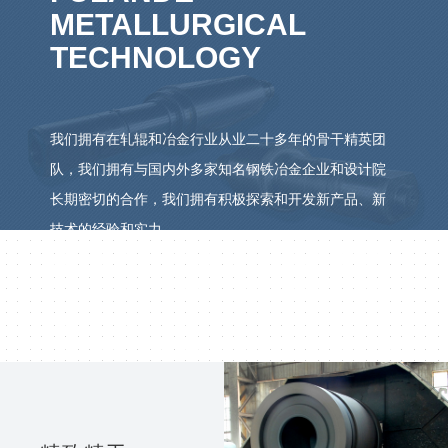
METALLURGICAL
TECHNOLOGY
我们拥有在轧辊和冶金行业从业二十多年的骨干精英团
队，我们拥有与国内外多家知名钢铁冶金企业和设计院
长期密切的合作，我们拥有积极探索和开发新产品、新
技术的经验和实力。
皇冠体育博彩以过硬的专业、完善的技术、周到的服务
赢得了合作单位的高度认可，我们旨在为您提供高性价
比的产品和增值的服务。
公司以"诚信、共赢、开创"为经营理念，始终坚持-----用
户至上，用我们的服务去赢得客户。在全球贸易一体化
的大环境下，我们就是世界各国同行企业与中国之间架
起的一座双赢的桥梁。