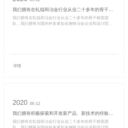
我们拥有在轧辊和冶金行业从业二十多年的骨干精英团队
我们拥有在轧辊和冶金行业从业二十多年的骨干精英团
队，我们拥有与国内外多家知名钢铁冶金企业和设计院长
期密切的合作，我们拥有积极探索和开发新产品、新技术
的经验和实力。 皇冠体育博彩以过硬的专业、完善的技
术、周到的服务赢得了合作单位的高度认可，我们旨在为
您提供高性价比的产品和增值的服务。 公司以"诚信、共
赢、开创"为经营理念，始终坚持-----用户至上，用我们的
服务去赢得客户。在全球贸易一体化的大环境下，我们就
是世界各国同行企业与中国之间架起的一座双赢的桥梁。
详情
2020
05-12
我们拥有积极探索和开发新产品、新技术的经验和实力
我们拥有在轧辊和冶金行业从业二十多年的骨干精英团
队，我们拥有与国内外多家知名钢铁冶金企业和设计院长