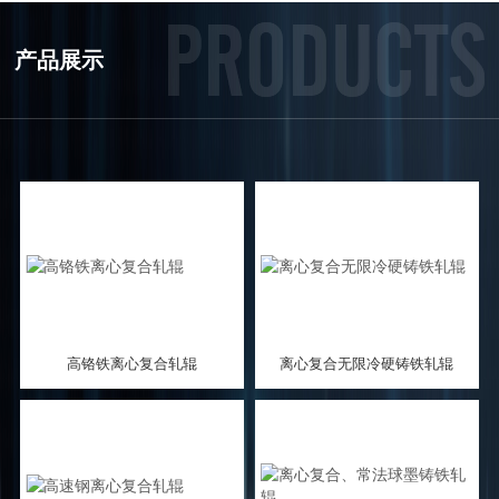
产品展示
高铬铁离心复合轧辊
离心复合无限冷硬铸铁轧辊