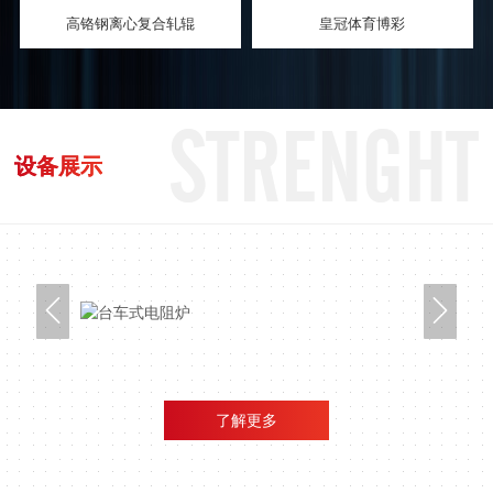
高铬钢离心复合轧辊
皇冠体育博彩
设备展示


了解更多