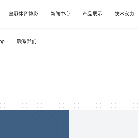
皇冠体育博彩
新闻中心
产品展示
技术实力
pp
联系我们