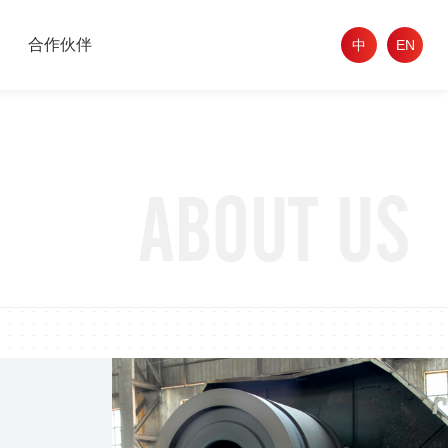
合作伙伴
中
EN
