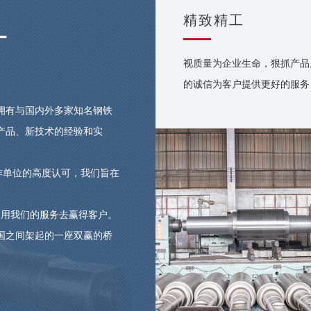
精致精工
L
视质量为企业生命，狠抓产品
的诚信为客户提供更好的服务
拥有与国内外多家知名钢铁
产品、新技术的经验和实
作单位的高度认可，我们旨在
上，用我们的服务去赢得客户。
国之间架起的一座双赢的桥