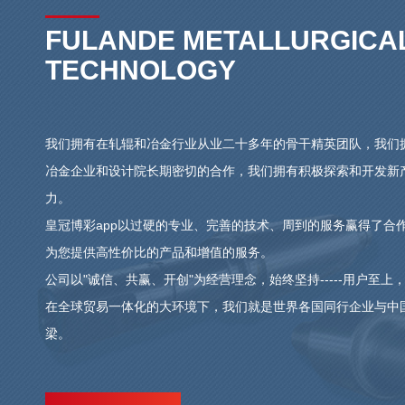
FULANDE METALLURGICA
TECHNOLOGY
我们拥有在轧辊和冶金行业从业二十多年的骨干精英团队，我们
冶金企业和设计院长期密切的合作，我们拥有积极探索和开发新
力。
皇冠博彩app以过硬的专业、完善的技术、周到的服务赢得了合
为您提供高性价比的产品和增值的服务。
公司以"诚信、共赢、开创"为经营理念，始终坚持-----用户至
在全球贸易一体化的大环境下，我们就是世界各国同行企业与中
梁。