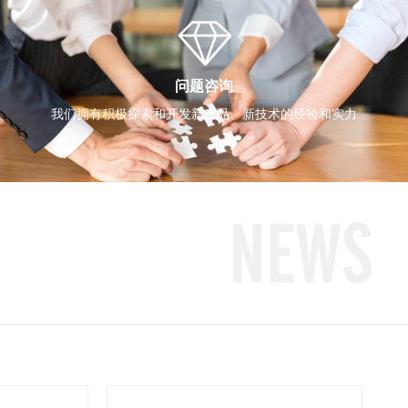
问题咨询
我们拥有积极探索和开发新产品、新技术的经验和实力