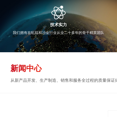
技术实力
我们拥有在轧辊和冶金行业从业二十多年的骨干精英团队
新闻中心
从新产品开发、生产制造、销售和服务全过程的质量保证