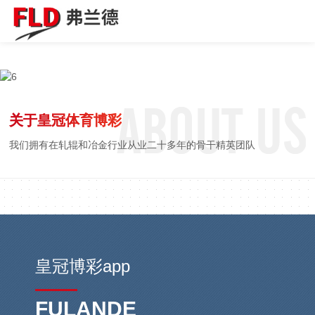
皇冠博彩app
关于皇冠体育博彩
我们拥有在轧辊和冶金行业从业二十多年的骨干精英团队
皇冠博彩app
FULANDE