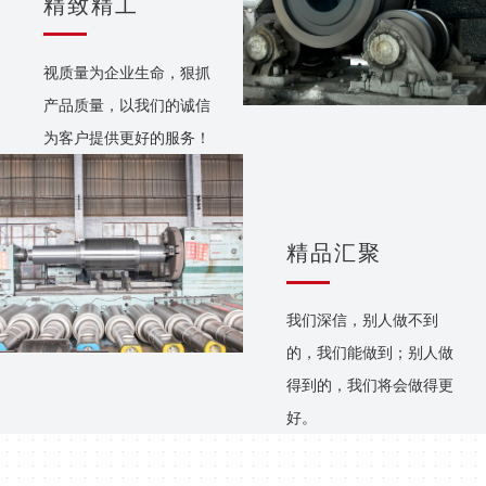
精致精工
视质量为企业生命，狠抓
READ MORE
产品质量，以我们的诚信
为客户提供更好的服务！
精品汇聚
我们深信，别人做不到
的，我们能做到；别人做
得到的，我们将会做得更
好。