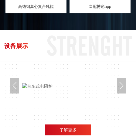
高铬钢离心复合轧辊
皇冠博彩app
设备展示


了解更多