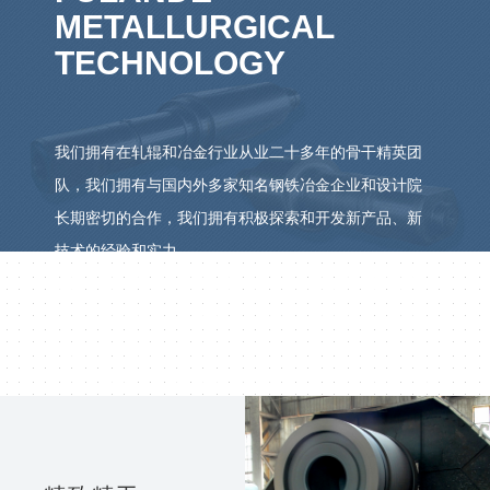
METALLURGICAL
TECHNOLOGY
我们拥有在轧辊和冶金行业从业二十多年的骨干精英团
队，我们拥有与国内外多家知名钢铁冶金企业和设计院
长期密切的合作，我们拥有积极探索和开发新产品、新
技术的经验和实力。
皇冠体育博彩以过硬的专业、完善的技术、周到的服务
赢得了合作单位的高度认可，我们旨在为您提供高性价
比的产品和增值的服务。
公司以"诚信、共赢、开创"为经营理念，始终坚持-----用
户至上，用我们的服务去赢得客户。在全球贸易一体化
的大环境下，我们就是世界各国同行企业与中国之间架
起的一座双赢的桥梁。