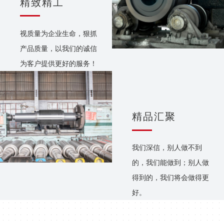
精致精工
视质量为企业生命，狠抓
READ MORE
产品质量，以我们的诚信
为客户提供更好的服务！
精品汇聚
我们深信，别人做不到
的，我们能做到；别人做
得到的，我们将会做得更
好。