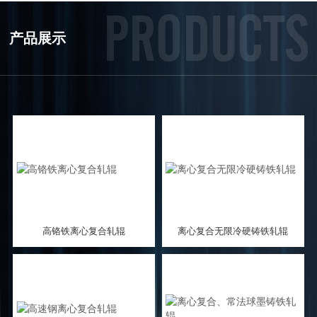
产品展示
高铬铁离心复合轧辊
离心复合无限冷硬铸铁轧辊