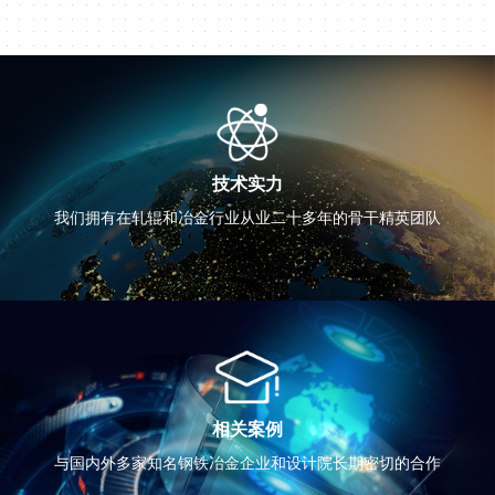
技术实力
我们拥有在轧辊和冶金行业从业二十多年的骨干精英团队
相关案例
与国内外多家知名钢铁冶金企业和设计院长期密切的合作