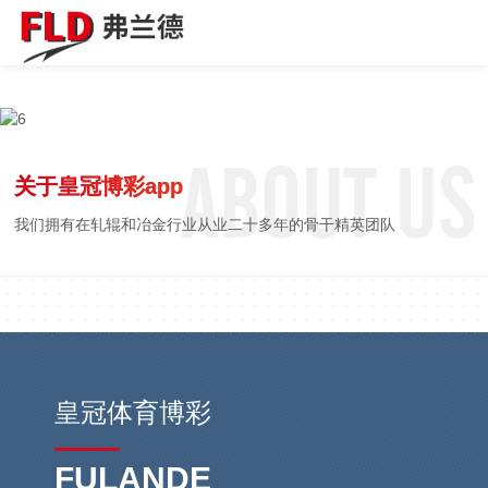
皇冠博彩app
关于皇冠博彩app
我们拥有在轧辊和冶金行业从业二十多年的骨干精英团队
皇冠体育博彩
FULANDE