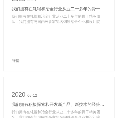
我们拥有在轧辊和冶金行业从业二十多年的骨干精英团队
我们拥有在轧辊和冶金行业从业二十多年的骨干精英团
队，我们拥有与国内外多家知名钢铁冶金企业和设计院长
期密切的合作，我们拥有积极探索和开发新产品、新技术
的经验和实力。 皇冠体育博彩以过硬的专业、完善的技
术、周到的服务赢得了合作单位的高度认可，我们旨在为
您提供高性价比的产品和增值的服务。 公司以"诚信、共
赢、开创"为经营理念，始终坚持-----用户至上，用我们的
服务去赢得客户。在全球贸易一体化的大环境下，我们就
是世界各国同行企业与中国之间架起的一座双赢的桥梁。
详情
2020
05-12
我们拥有积极探索和开发新产品、新技术的经验和实力
我们拥有在轧辊和冶金行业从业二十多年的骨干精英团
队，我们拥有与国内外多家知名钢铁冶金企业和设计院长