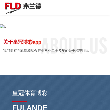
皇冠博彩app
关于皇冠博彩app
我们拥有在轧辊和冶金行业从业二十多年的骨干精英团队
皇冠体育博彩
FULANDE