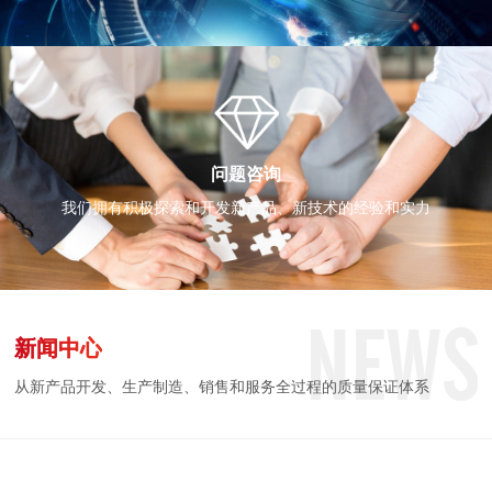
问题咨询
我们拥有积极探索和开发新产品、新技术的经验和实力
新闻中心
从新产品开发、生产制造、销售和服务全过程的质量保证体系