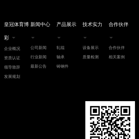
皇冠体育博
新闻中心
产品展示
技术实力
合作伙伴
彩





公司新闻
轧辊
设备展示
合作伙伴
企业概况
行业新闻
轴承
质量检测
相关案例
资质认证
最新公告
铸钢件
领导致辞
发展规划