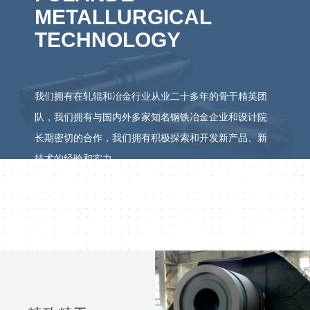
METALLURGICAL
TECHNOLOGY
我们拥有在轧辊和冶金行业从业二十多年的骨干精英团
队，我们拥有与国内外多家知名钢铁冶金企业和设计院
长期密切的合作，我们拥有积极探索和开发新产品、新
技术的经验和实力。
皇冠体育博彩以过硬的专业、完善的技术、周到的服务
赢得了合作单位的高度认可，我们旨在为您提供高性价
比的产品和增值的服务。
公司以"诚信、共赢、开创"为经营理念，始终坚持-----用
户至上，用我们的服务去赢得客户。在全球贸易一体化
的大环境下，我们就是世界各国同行企业与中国之间架
起的一座双赢的桥梁。