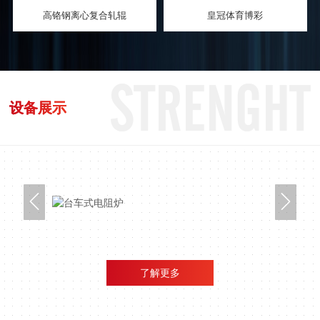
高铬钢离心复合轧辊
皇冠体育博彩
设备展示


了解更多